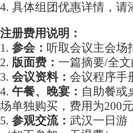
4. 具体组团优惠详情，请添
注册费用说明：
1.
参会：
听取会议主会场
2.
版面费：
一篇摘要/全
3.
会议资料：
会议程序手
4.
午餐、晚宴：
自助餐或桌
场单独购买，费用为200元
5.
参观交流：
武汉一日游