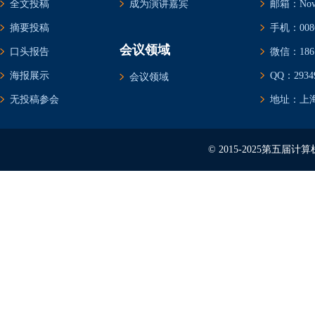
全文投稿
成为演讲嘉宾
邮箱：Novem
摘要投稿
手机：0086-
会议领域
口头报告
微信：1861
海报展示
QQ：29349
会议领域
无投稿参会
地址：上海
© 2015-2025第五