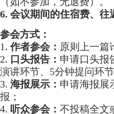
（如不参加，无退费）。
6. 会议期间的住宿费、
参会方式：
1.
作者参会：
原则上一篇
2.
口头报告：
申请口头报
演讲环节、5分钟提问环
3.
海报展示：
申请海报展
报；
4.
听众参会：
不投稿全文