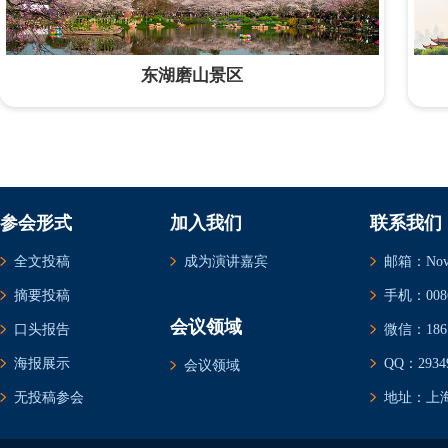
东湖磨山景区
参会形式
加入我们
联系我们
全文投稿
成为演讲嘉宾
邮箱：Novem
摘要投稿
手机：0086-
会议领域
口头报告
微信：1861
海报展示
QQ：29349
会议领域
无投稿参会
地址：上海