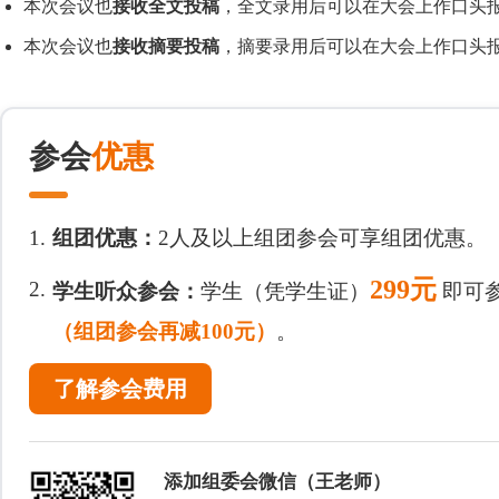
本次会议也
接收全文投稿
，全文录用后可以在大会上作口头报
本次会议也
接收摘要投稿
，摘要录用后可以在大会上作口头报
参会
优惠
1.
组团优惠：
2人及以上组团参会可享组团优惠。
299元
2.
学生听众参会：
学生（凭学生证）
即可
（组团参会再减100元）
。
了解参会费用
添加组委会微信（王老师）