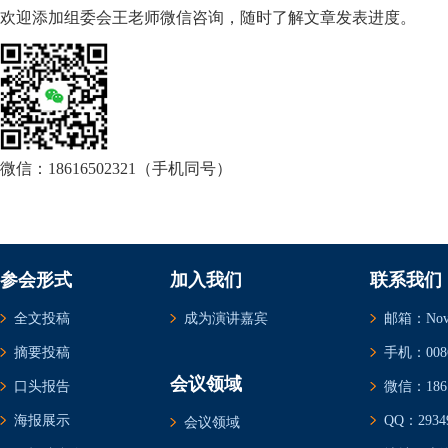
欢迎添加组委会王老师微信咨询，随时了解文章发表进度。
微信：18616502321（手机同号）
参会形式
加入我们
联系我们
全文投稿
成为演讲嘉宾
邮箱：Novem
摘要投稿
手机：0086-
会议领域
口头报告
微信：1861
海报展示
QQ：29349
会议领域